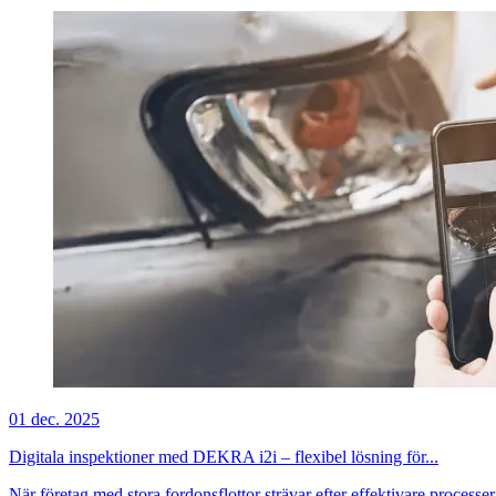
01 dec. 2025
Digitala inspektioner med DEKRA i2i – flexibel lösning för...
När företag med stora fordonsflottor strävar efter effektivare processer