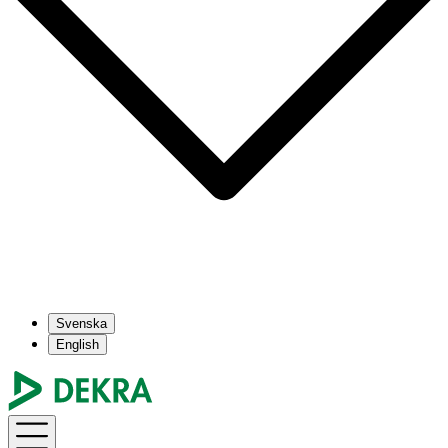
Svenska
English