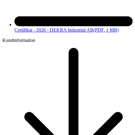
Certifikat - 2026 - DEKRA Industrial AB
(PDF, 1 MB)
Kundinformation