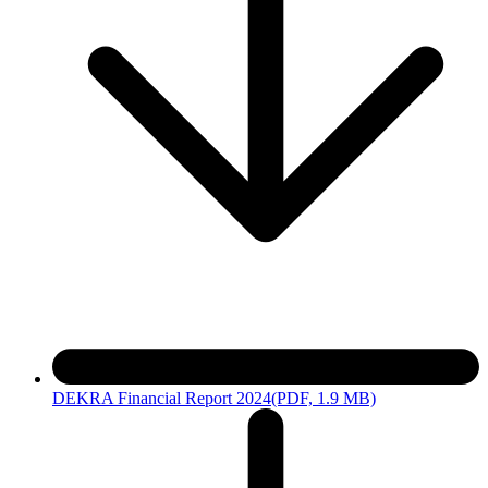
DEKRA Financial Report 2024
(PDF, 1.9 MB)