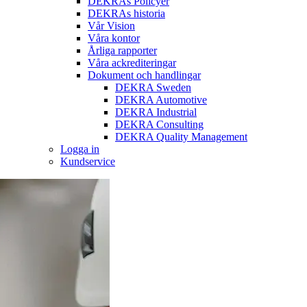
DEKRAs Policyer
DEKRAs historia
Vår Vision
Våra kontor
Årliga rapporter
Våra ackrediteringar
Dokument och handlingar
DEKRA Sweden
DEKRA Automotive
DEKRA Industrial
DEKRA Consulting
DEKRA Quality Management
Logga in
Kundservice