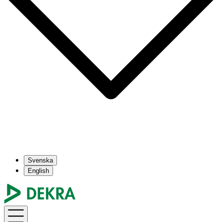
Svenska
English