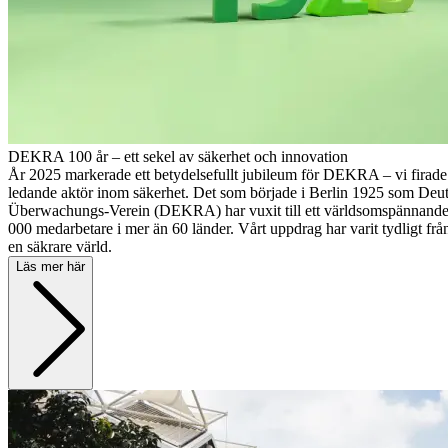
DEKRA 100 år – ett sekel av säkerhet och innovation
År 2025 markerade ett betydelsefullt jubileum för DEKRA – vi firade
ledande aktör inom säkerhet. Det som började i Berlin 1925 som Deut
Überwachungs-Verein (DEKRA) har vuxit till ett världsomspännande
000 medarbetare i mer än 60 länder. Vårt uppdrag har varit tydligt från
en säkrare värld.
Läs mer här