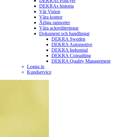
DEKRAs Policyer
DEKRAs historia
Vår Vision
Våra kontor
Årliga rapporter
Våra ackrediteringar
Dokument och handlingar
DEKRA Sweden
DEKRA Automotive
DEKRA Industrial
DEKRA Consulting
DEKRA Quality Management
Logga in
Kundservice