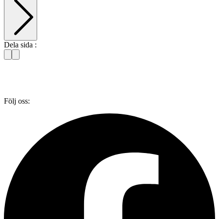
Dela sida :
Följ oss: