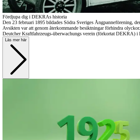
Fördjupa dig i DEKRAs historia
Den 23 februari 1895 bildades Södra Sveriges Ångpanneförening, den fö
Avsikten var att genom återkommande besiktningar förhindra olyckor. 
Deutcher Kraftfahrzeugs-überwachungs verein (förkortat DEKRA) i B
Läs mer här