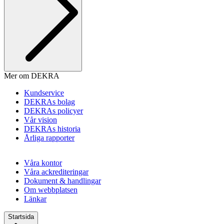
Mer om DEKRA
Kundservice
DEKRAs bolag
DEKRAs policyer
Vår vision
DEKRAs historia
Årliga rapporter
Våra kontor
Våra ackrediteringar
Dokument & handlingar
Om webbplatsen
Länkar
Startsida