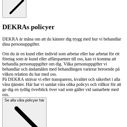
DEKRAs policyer
DEKRA är måna om att du känner dig trygg med hur vi behandlar
dina personuppgifter.
Om du är en kund eller individ som arbetar eller har arbetat för ett
företag som är kund eller affärspartner till oss, kan vi komma att
behandla personuppgifter om dig. Vilka personuppgifter vi
behandlar och ändamålen med behandlingen varierar beroende på
vilken relation du har med oss.
På DEKRA strävar vi efter transparens, kvalitet och säkerhet i alla
våra tjänster. Här har vi samlat våra olika policys och villkor för att
ge dig en tydlig överblick över vad som gäller vid samarbete med
oss.
Se alla våra policyer här