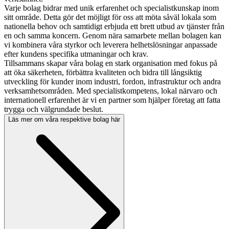
Varje bolag bidrar med unik erfarenhet och specialistkunskap inom
sitt område. Detta gör det möjligt för oss att möta såväl lokala som
nationella behov och samtidigt erbjuda ett brett utbud av tjänster från
en och samma koncern. Genom nära samarbete mellan bolagen kan
vi kombinera våra styrkor och leverera helhetslösningar anpassade
efter kundens specifika utmaningar och krav.
Tillsammans skapar våra bolag en stark organisation med fokus på
att öka säkerheten, förbättra kvaliteten och bidra till långsiktig
utveckling för kunder inom industri, fordon, infrastruktur och andra
verksamhetsområden. Med specialistkompetens, lokal närvaro och
internationell erfarenhet är vi en partner som hjälper företag att fatta
trygga och välgrundade beslut.
Läs mer om våra respektive bolag här