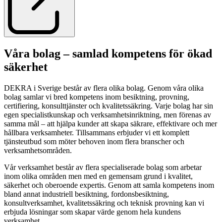
Våra bolag – samlad kompetens för ökad
säkerhet
DEKRA i Sverige består av flera olika bolag. Genom våra olika
bolag samlar vi bred kompetens inom besiktning, provning,
certifiering, konsulttjänster och kvalitetssäkring. Varje bolag har sin
egen specialistkunskap och verksamhetsinriktning, men förenas av
samma mål – att hjälpa kunder att skapa säkrare, effektivare och mer
hållbara verksamheter. Tillsammans erbjuder vi ett komplett
tjänsteutbud som möter behoven inom flera branscher och
verksamhetsområden.
Vår verksamhet består av flera specialiserade bolag som arbetar
inom olika områden men med en gemensam grund i kvalitet,
säkerhet och oberoende expertis. Genom att samla kompetens inom
bland annat industriell besiktning, fordonsbesiktning,
konsultverksamhet, kvalitetssäkring och teknisk provning kan vi
erbjuda lösningar som skapar värde genom hela kundens
verksamhet.