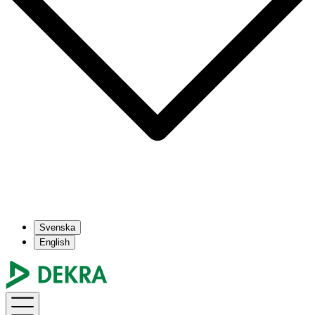
Svenska
English