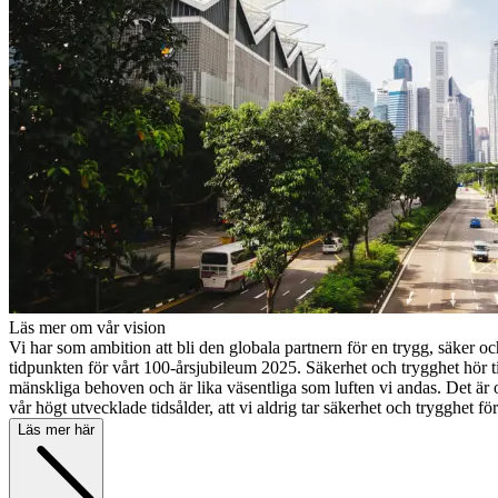
Läs mer om vår vision
Vi har som ambition att bli den globala partnern för en trygg, säker oc
tidpunkten för vårt 100-årsjubileum 2025. Säkerhet och trygghet hör t
mänskliga behoven och är lika väsentliga som luften vi andas. Det är oer
vår högt utvecklade tidsålder, att vi aldrig tar säkerhet och trygghet för
Läs mer här