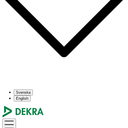
Svenska
English