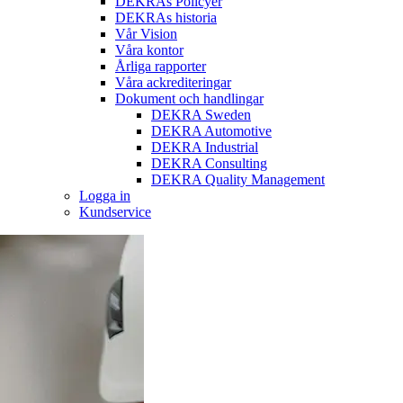
DEKRAs Policyer
DEKRAs historia
Vår Vision
Våra kontor
Årliga rapporter
Våra ackrediteringar
Dokument och handlingar
DEKRA Sweden
DEKRA Automotive
DEKRA Industrial
DEKRA Consulting
DEKRA Quality Management
Logga in
Kundservice