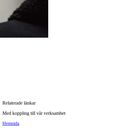
Relaterade länkar
Med koppling till vår verksamhet
Hemsida