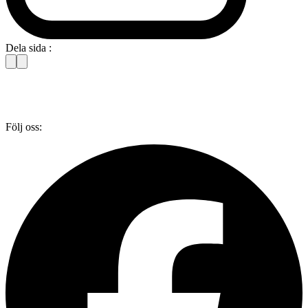
Dela sida :
Följ oss: