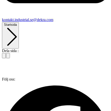
kontakt​.industrial.se@​dekra.com
Startsida
Dela sida :
Följ oss: