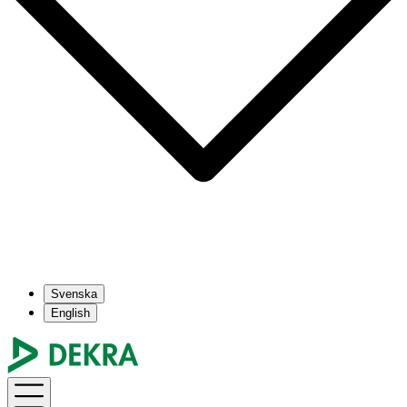
Svenska
English