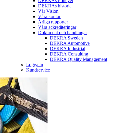
DEKRAs Policyer
DEKRAs historia
Vår Vision
Våra kontor
Årliga rapporter
Våra ackrediteringar
Dokument och handlingar
DEKRA Sweden
DEKRA Automotive
DEKRA Industrial
DEKRA Consulting
DEKRA Quality Management
Logga in
Kundservice