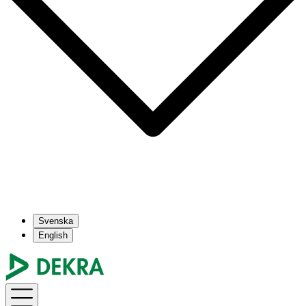
Svenska
English