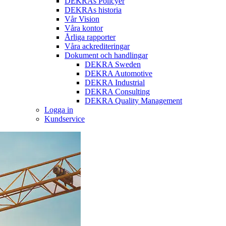
DEKRAs Policyer
DEKRAs historia
Vår Vision
Våra kontor
Årliga rapporter
Våra ackrediteringar
Dokument och handlingar
DEKRA Sweden
DEKRA Automotive
DEKRA Industrial
DEKRA Consulting
DEKRA Quality Management
Logga in
Kundservice