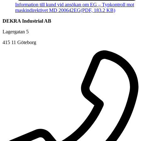
Information till kund vid ansökan om EG – Typkontroll mot
maskindirektivet MD 200642EG
(PDF, 183.2 KB)
DEKRA Industrial AB
Lagergatan 5
415 11 Göteborg