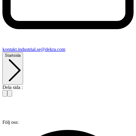
kontakt​.industrial.se@​dekra.com
Startsida
Dela sida :
Följ oss: