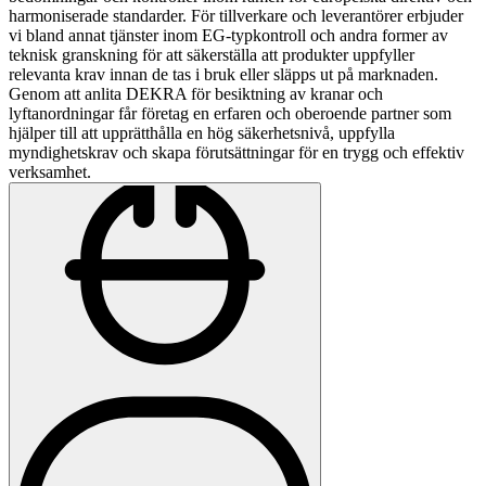
harmoniserade standarder. För tillverkare och leverantörer erbjuder
vi bland annat tjänster inom EG-typkontroll och andra former av
teknisk granskning för att säkerställa att produkter uppfyller
relevanta krav innan de tas i bruk eller släpps ut på marknaden.
Genom att anlita DEKRA för besiktning av kranar och
lyftanordningar får företag en erfaren och oberoende partner som
hjälper till att upprätthålla en hög säkerhetsnivå, uppfylla
myndighetskrav och skapa förutsättningar för en trygg och effektiv
verksamhet.