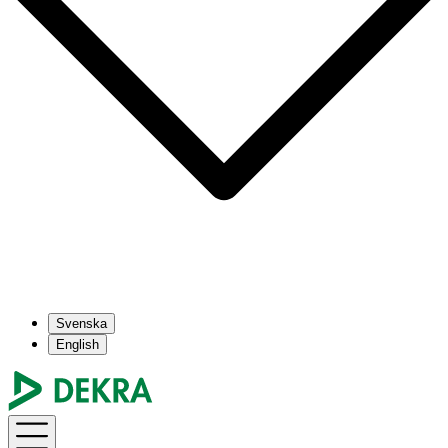
Svenska
English