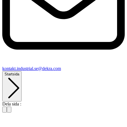
kontakt​.industrial.se@​dekra.com
Startsida
Dela sida :