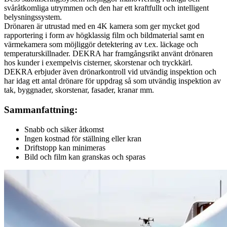
svåråtkomliga utrymmen och den har ett kraftfullt och intelligent
belysningssystem.
Drönaren är utrustad med en 4K kamera som ger mycket god
rapportering i form av högklassig film och bildmaterial samt en
värmekamera som möjliggör detektering av t.ex. läckage och
temperaturskillnader. DEKRA har framgångsrikt använt drönaren
hos kunder i exempelvis cisterner, skorstenar och tryckkärl.
DEKRA erbjuder även drönarkontroll vid utvändig inspektion och
har idag ett antal drönare för uppdrag så som utvändig inspektion av
tak, byggnader, skorstenar, fasader, kranar mm.
Sammanfattning:
Snabb och säker åtkomst
Ingen kostnad för ställning eller kran
Driftstopp kan minimeras
Bild och film kan granskas och sparas