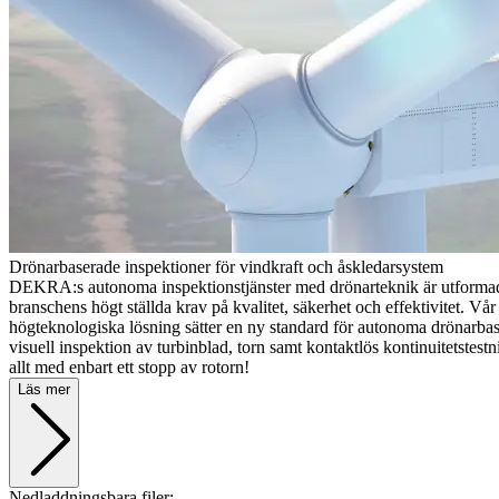
Drönarbaserade inspektioner för vindkraft och åskledarsystem
DEKRA:s autonoma inspektionstjänster med drönarteknik är utformad
branschens högt ställda krav på kvalitet, säkerhet och effektivitet. Vå
högteknologiska lösning sätter en ny standard för autonoma drönarbas
visuell inspektion av turbinblad, torn samt kontaktlös kontinuitetstest
allt med enbart ett stopp av rotorn!
Läs mer
Nedladdningsbara filer: