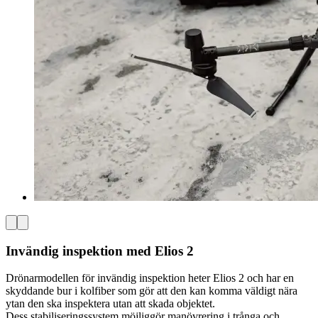
Invändig inspektion med Elios 2
Drönarmodellen för invändig inspektion heter Elios 2 och har en
skyddande bur i kolfiber som gör att den kan komma väldigt nära
ytan den ska inspektera utan att skada objektet.
Dess stabiliseringssystem möjliggör manövrering i trånga och