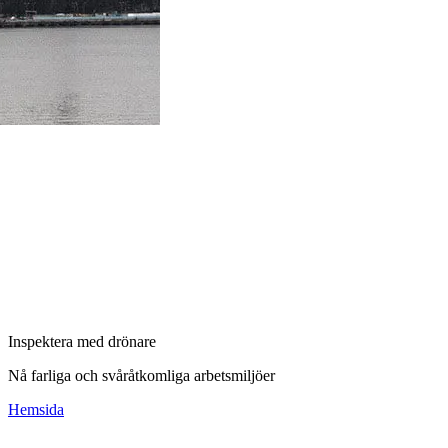
Inspektera med drönare
Nå farliga och svåråtkomliga arbetsmiljöer
Hemsida