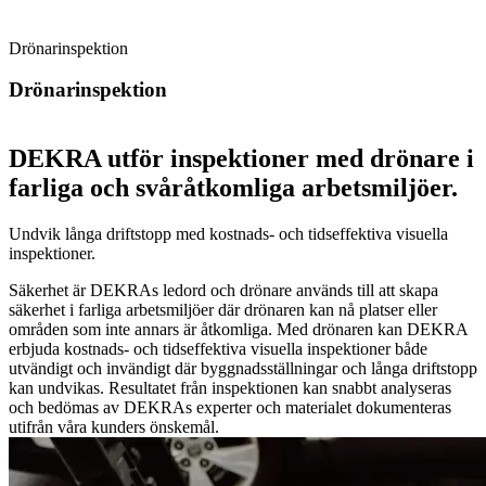
Drönarinspektion
Drönarinspektion
DEKRA utför inspektioner med drönare i
farliga och svåråtkomliga arbetsmiljöer.
Undvik långa driftstopp med kostnads- och tidseffektiva visuella
inspektioner.
Säkerhet är DEKRAs ledord och drönare används till att skapa
säkerhet i farliga arbetsmiljöer där drönaren kan nå platser eller
områden som inte annars är åtkomliga. Med drönaren kan DEKRA
erbjuda kostnads- och tidseffektiva visuella inspektioner både
utvändigt och invändigt där byggnadsställningar och långa driftstopp
kan undvikas. Resultatet från inspektionen kan snabbt analyseras
och bedömas av DEKRAs experter och materialet dokumenteras
utifrån våra kunders önskemål.