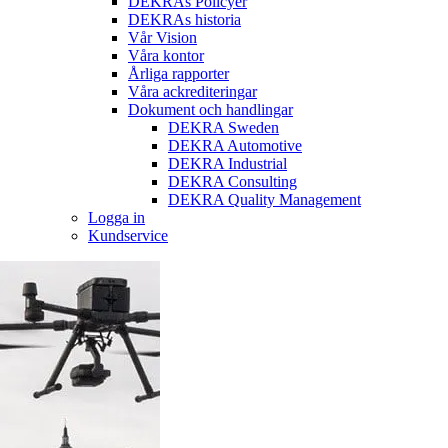
DEKRAs Policyer
DEKRAs historia
Vår Vision
Våra kontor
Årliga rapporter
Våra ackrediteringar
Dokument och handlingar
DEKRA Sweden
DEKRA Automotive
DEKRA Industrial
DEKRA Consulting
DEKRA Quality Management
Logga in
Kundservice