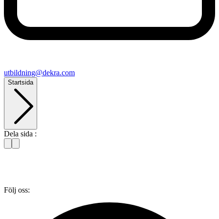
utbildning@​dekra​.com
Startsida
Dela sida :
Följ oss: