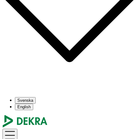
Svenska
English