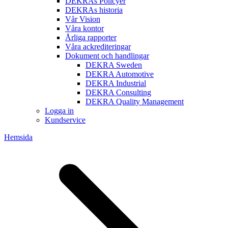
DEKRAs Policyer
DEKRAs historia
Vår Vision
Våra kontor
Årliga rapporter
Våra ackrediteringar
Dokument och handlingar
DEKRA Sweden
DEKRA Automotive
DEKRA Industrial
DEKRA Consulting
DEKRA Quality Management
Logga in
Kundservice
Hemsida