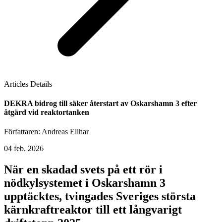
Articles Details
DEKRA bidrog till säker återstart av Oskarshamn 3 efter
åtgärd vid reaktortanken
Författaren: Andreas Ellhar
04 feb. 2026
När en skadad svets på ett rör i
nödkylsystemet i Oskarshamn 3
upptäcktes, tvingades Sveriges största
kärnkraftreaktor till ett långvarigt