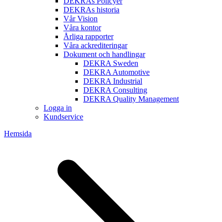
DEKRAs Policyer
DEKRAs historia
Vår Vision
Våra kontor
Årliga rapporter
Våra ackrediteringar
Dokument och handlingar
DEKRA Sweden
DEKRA Automotive
DEKRA Industrial
DEKRA Consulting
DEKRA Quality Management
Logga in
Kundservice
Hemsida