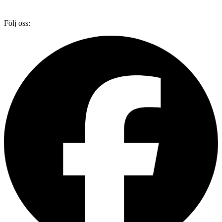
Följ oss: