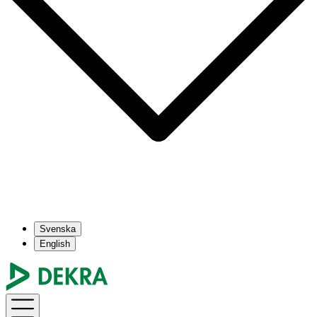
Svenska
English