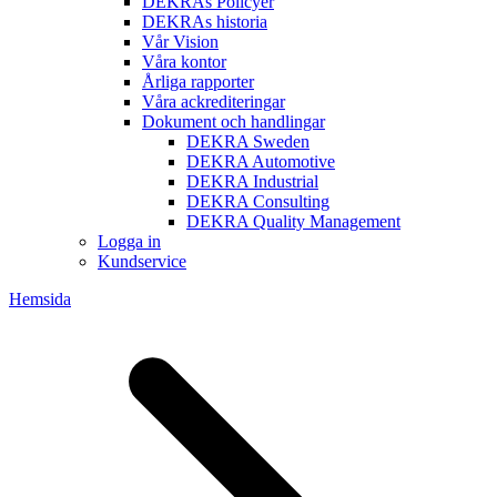
DEKRAs Policyer
DEKRAs historia
Vår Vision
Våra kontor
Årliga rapporter
Våra ackrediteringar
Dokument och handlingar
DEKRA Sweden
DEKRA Automotive
DEKRA Industrial
DEKRA Consulting
DEKRA Quality Management
Logga in
Kundservice
Hemsida