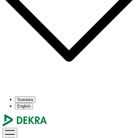
Svenska
English