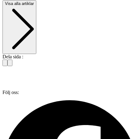
Visa alla artiklar
Dela sida :
Följ oss: