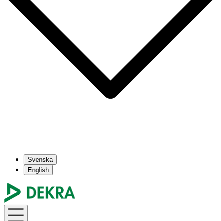
Svenska
English