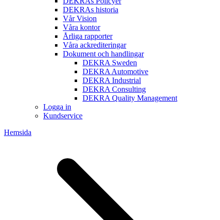
DEKRAs Policyer
DEKRAs historia
Vår Vision
Våra kontor
Årliga rapporter
Våra ackrediteringar
Dokument och handlingar
DEKRA Sweden
DEKRA Automotive
DEKRA Industrial
DEKRA Consulting
DEKRA Quality Management
Logga in
Kundservice
Hemsida